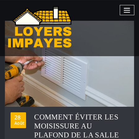
Skip
to
content
COMMENT ÉVITER LES
28
Août
MOISISSURE AU
PLAFOND DE LA SALLE