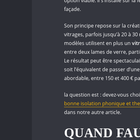
option viable. Il s’installe sur la
façade.
Son principe repose sur la créat
vitrages, parfois jusqu’à 20 à 3
modèles utilisent en plus un
vit
entre deux lames de verre, part
Le résultat peut être spectacula
soit l’équivalent de passer d’un
abordable, entre 150 et 400 € pa
la question est : devez-vous cho
bonne isolation phonique et th
dans notre autre article.
QUAND FAU