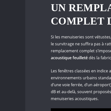
UN REMPL
COMPLET D
Si les menuiseries sont vétuste
le survitrage ne suffira pas à r
remplacement complet s’impose,
acoustique feuilleté
dès la fabri
Les fenêtres classées en indice
environnements urbains standar
d’une voie ferrée, d’un aéroport
dB et au-delà, souvent proposés 
menuiseries acoustiques.