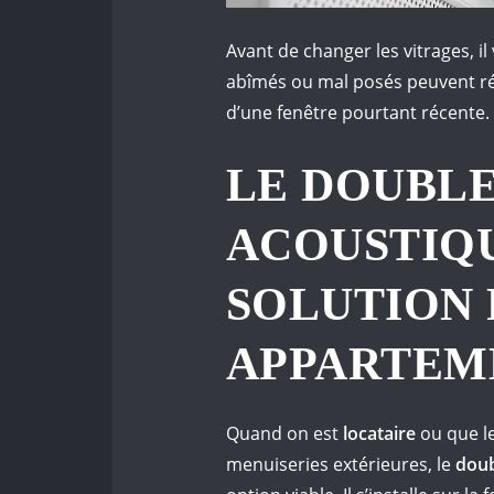
Avant de changer les vitrages, il 
abîmés ou mal posés peuvent ré
d’une fenêtre pourtant récente.
LE DOUBL
ACOUSTIQU
SOLUTION 
APPARTEM
Quand on est
locataire
ou que l
menuiseries extérieures, le
doub