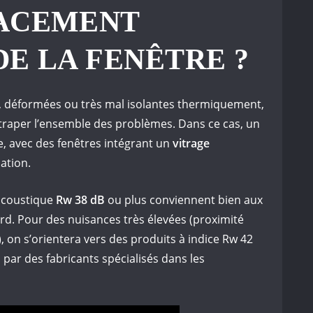
ACEMENT
E LA FENÊTRE ?
s, déformées ou très mal isolantes thermiquement,
attraper l’ensemble des problèmes. Dans ce cas, un
 avec des fenêtres intégrant un
vitrage
cation.
 acoustique
Rw 38 dB
ou plus conviennent bien aux
d. Pour des nuisances très élevées (proximité
), on s’orientera vers des produits à indice Rw 42
par des fabricants spécialisés dans les