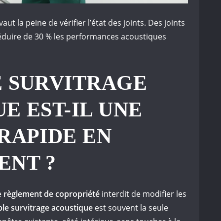
vaut la peine de vérifier l’état des joints. Des joints
duire de 30 % les performances acoustiques
E SURVITRAGE
E EST-IL UNE
RAPIDE EN
ENT ?
e
règlement de copropriété
interdit de modifier les
le survitrage acoustique
est souvent la seule