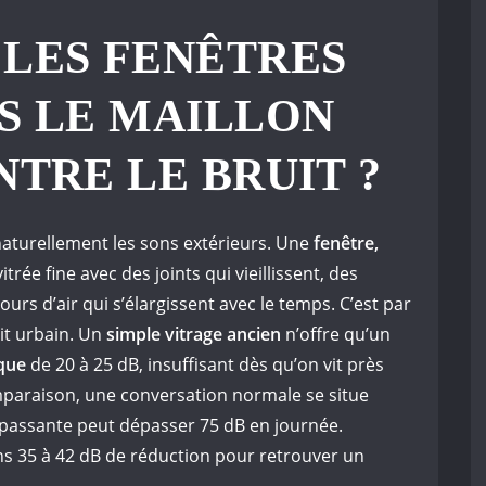
LES FENÊTRES
S LE MAILLON
NTRE LE BRUIT ?
naturellement les sons extérieurs. Une
fenêtre,
rée fine avec des joints qui vieillissent, des
urs d’air qui s’élargissent avec le temps. C’est par
ruit urbain. Un
simple vitrage ancien
n’offre qu’un
ique
de 20 à 25 dB, insuffisant dès qu’on vit près
mparaison, une conversation normale se situe
 passante peut dépasser 75 dB en journée.
ins 35 à 42 dB de réduction pour retrouver un