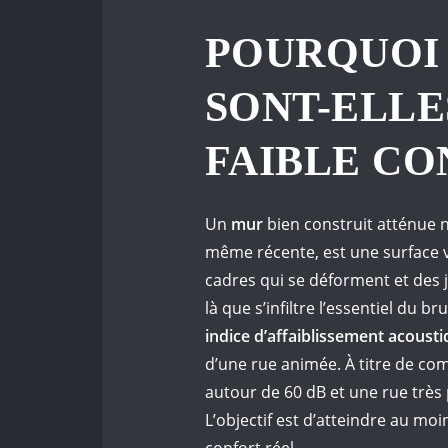
POURQUOI 
SONT-ELLE
FAIBLE CO
Un
mur
bien construit atténue 
même récente, est une surface vit
cadres qui se déforment et des jo
là que s’infiltre l’essentiel du b
indice d’affaiblissement acoust
d’une rue animée. À titre de co
autour de 60 dB et une rue très
L’objectif est d’atteindre au mo