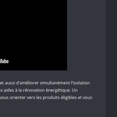
 aussi d’améliorer simultanément l’isolation
ux aides à la rénovation énergétique. Un
ous orienter vers les produits éligibles et vous