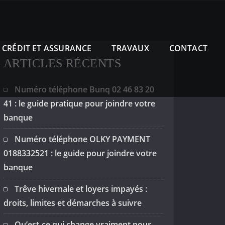
CRÉDIT ET ASSURANCE
TRAVAUX
CONTACT
ARTICLES RÉCENTS
Numéro téléphone Bunq 02 46 83 20
41 : le guide pratique pour joindre votre
banque
Numéro téléphone OLKY PAYMENT
0188332521 : le guide pour joindre votre
banque
Trêve hivernale et loyers impayés :
droits, limites et démarches à suivre
Qu’est-ce qui change vraiment pour