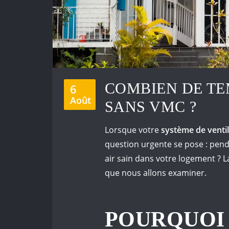
COMBIEN DE TE
6
Août
SANS VMC ?
Lorsque votre
système de venti
question urgente se pose : pen
air sain dans votre logement ? 
que nous allons examiner.
POURQUOI 