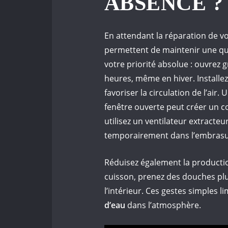
ABSENCE ?
En attendant la réparation de v
permettent de maintenir une qual
votre priorité absolue : ouvrez 
heures, même en hiver. Installe
favoriser la circulation de l’air.
fenêtre ouverte peut créer un co
utilisez un ventilateur extracte
temporairement dans l’embrasu
Réduisez également la productio
cuisson, prenez des douches plus
l’intérieur. Ces gestes simples 
d’eau
dans l’atmosphère.