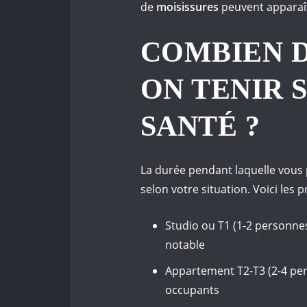
de
moisissures
peuvent apparaît
COMBIEN D
ON TENIR 
SANTÉ ?
La durée pendant laquelle vous
selon votre situation. Voici les p
Studio ou T1 (1-2 personne
notable
Appartement T2-T3 (2-4 pers
occupants