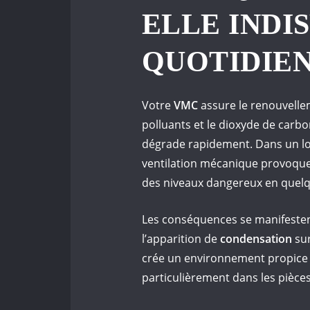
ELLE INDI
QUOTIDIEN
Votre
VMC
assure le renouvellem
polluants et le dioxyde de carbo
dégrade rapidement. Dans un lo
ventilation mécanique provoque
des niveaux dangereux en quel
Les conséquences se manifestent
l’apparition de
condensation
sur
crée un environnement propice
particulièrement dans les pièces