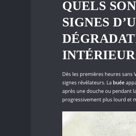
QUELS SON
SIGNES D’
DÉGRADATI
INTÉRIEUR
Dès les premières heures sans
signes révélateurs. La
buée
appa
après une douche ou pendant la 
progressivement plus lourd et m