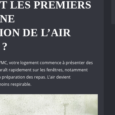
T LES PREMIERS
UNE
ON DE L’AIR
 ?
 VMC, votre logement commence à présenter des
raît rapidement sur les fenêtres, notamment
préparation des repas. L’air devient
oins respirable.