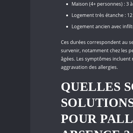
Maison (4+ personnes) : 3 à 
Logement très étanche : 1
Logement ancien avec infilt
Ces durées correspondent au se
survenir, notamment chez les pe
âgées. Les symptômes incluent ma
aggravation des allergies.
QUELLES S
SOLUTION
POUR PALL