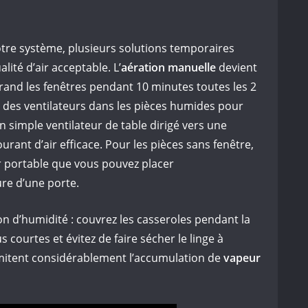
otre système, plusieurs solutions temporaires
ité d’air acceptable. L’
aération manuelle
devient
grand les fenêtres pendant 10 minutes toutes les 2
z des ventilateurs dans les pièces humides pour
 Un simple ventilateur de table dirigé vers une
urant d’air efficace. Pour les pièces sans fenêtre,
ur portable que vous pouvez placer
re d’une porte.
n d’humidité : couvrez les casseroles pendant la
 courtes et évitez de faire sécher le linge à
limitent considérablement l’accumulation de
vapeur