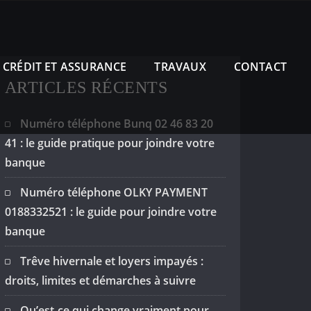
CRÉDIT ET ASSURANCE
TRAVAUX
CONTACT
ARTICLES RÉCENTS
Numéro téléphone Bunq 02 46 83 20
41 : le guide pratique pour joindre votre
banque
Numéro téléphone OLKY PAYMENT
0188332521 : le guide pour joindre votre
banque
Trêve hivernale et loyers impayés :
droits, limites et démarches à suivre
Qu’est-ce qui change vraiment pour