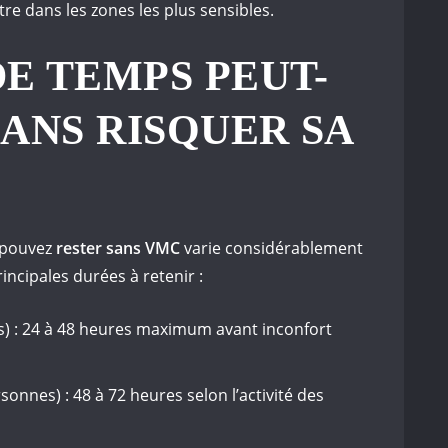
re dans les zones les plus sensibles.
E TEMPS PEUT-
SANS RISQUER SA
 pouvez
rester sans VMC
varie considérablement
rincipales durées à retenir :
s) : 24 à 48 heures maximum avant inconfort
onnes) : 48 à 72 heures selon l’activité des