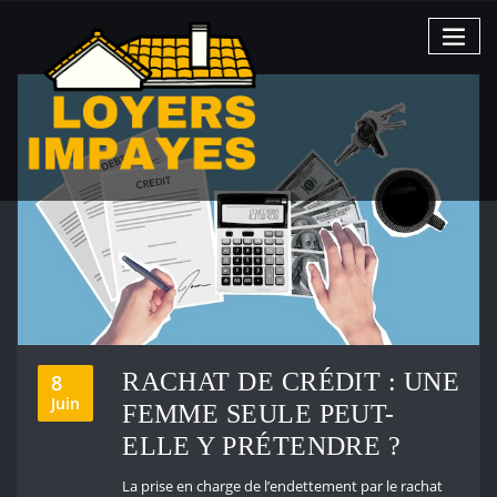
Skip
to
content
RACHAT DE CRÉDIT : UNE
8
Juin
FEMME SEULE PEUT-
ELLE Y PRÉTENDRE ?
La prise en charge de l’endettement par le rachat