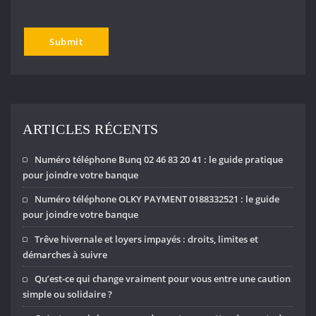
ARTICLES RÉCENTS
Numéro téléphone Bunq 02 46 83 20 41 : le guide pratique
pour joindre votre banque
Numéro téléphone OLKY PAYMENT 0188332521 : le guide
pour joindre votre banque
Trêve hivernale et loyers impayés : droits, limites et
démarches à suivre
Qu’est-ce qui change vraiment pour vous entre une caution
simple ou solidaire ?