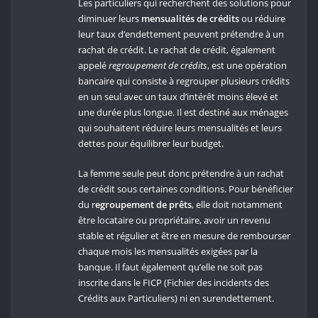
Les particuliers qui recherchent des solutions pour
diminuer leurs
mensualités de crédits
ou réduire
leur taux d’endettement peuvent prétendre à un
rachat de crédit. Le rachat de crédit, également
appelé
regroupement de crédits
, est une opération
bancaire qui consiste à regrouper plusieurs crédits
en un seul avec un taux d’intérêt moins élevé et
une durée plus longue. Il est destiné aux ménages
qui souhaitent réduire leurs mensualités et leurs
dettes pour équilibrer leur budget.
La femme seule peut donc prétendre à un rachat
de crédit sous certaines conditions. Pour bénéficier
du r
egroupement de prêts
, elle doit notamment
être locataire ou propriétaire, avoir un revenu
stable et régulier et être en mesure de rembourser
chaque mois les mensualités exigées par la
banque. Il faut également qu’elle ne soit pas
inscrite dans le FICP (Fichier des incidents des
Crédits aux Particuliers) ni en surendettement.