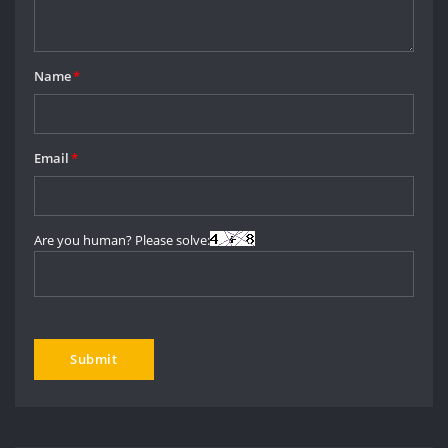
Name
*
Email
*
Are you human? Please solve: