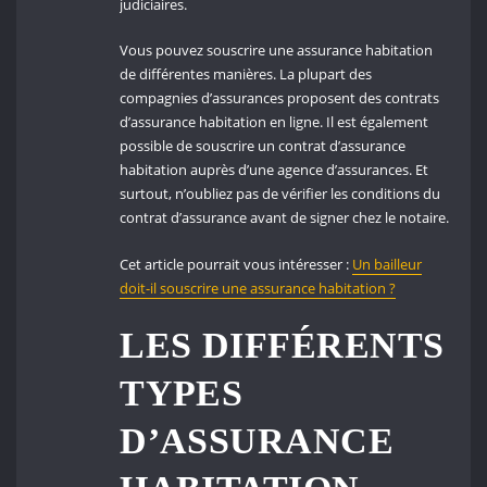
judiciaires.
Vous pouvez souscrire une assurance habitation
de différentes manières. La plupart des
compagnies d’assurances proposent des contrats
d’assurance habitation en ligne. Il est également
possible de souscrire un contrat d’assurance
habitation auprès d’une agence d’assurances. Et
surtout, n’oubliez pas de vérifier les conditions du
contrat d’assurance avant de signer chez le notaire.
Cet article pourrait vous intéresser :
Un bailleur
doit-il souscrire une assurance habitation ?
LES DIFFÉRENTS
TYPES
D’ASSURANCE