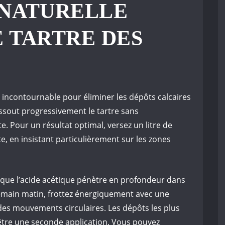
 NATURELLE
 TARTRE DES
S
ié incontournable pour éliminer les dépôts calcaires
issout progressivement le tartre sans
. Pour un résultat optimal, versez un litre de
te, en insistant particulièrement sur les zones
que l’acide acétique pénètre en profondeur dans
demain matin, frottez énergiquement avec une
des mouvements circulaires. Les dépôts les plus
être une seconde application. Vous pouvez