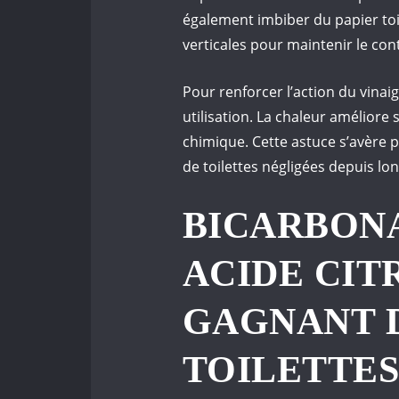
également imbiber du papier toil
verticales pour maintenir le cont
Pour renforcer l’action du vina
utilisation. La chaleur améliore 
chimique. Cette astuce s’avère p
de toilettes négligées depuis l
BICARBONA
ACIDE CIT
GAGNANT 
TOILETTE