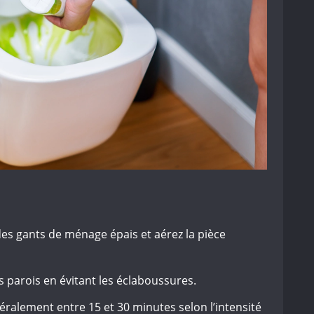
s gants de ménage épais et aérez la pièce
s parois en évitant les éclaboussures.
ralement entre 15 et 30 minutes selon l’intensité