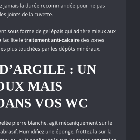
sez jamais la durée recommandée pour ne pas
es joints de la cuvette.
nt sous forme de gel épais qui adhère mieux aux
 facilite le
traitement anti-calcaire
des zones
 les plus touchées par les dépôts minéraux.
D’ARGILE : UN
OUX MAIS
DANS VOS WC
pelée pierre blanche, agit mécaniquement sur le
abrasif. Humidifiez une éponge, frottez-la sur la