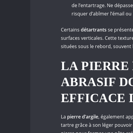
de l’entartrage. Ne dépas
risquer d’abîmer l’émail ou l
Certains
détartrants
se présente
surfaces verticales. Cette texture
situées sous le rebord, souvent
LA PIERRE 
ABRASIF D
EFFICACE 
La
pierre d’argile
, également ap
tartre grâce à son léger pouvoir 