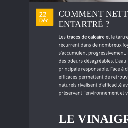
COMMENT NETT
22
Déc
ENTARTRÉ ?
Les
traces de calcaire
et le tartr
récurrent dans de nombreux foy
s’accumulent progressivement, 
des odeurs désagréables. L’eau 
principale responsable. Face à 
efficaces permettent de retrouv
naturels rivalisent d’efficacité
préservant l’environnement et v
LE VINAIG