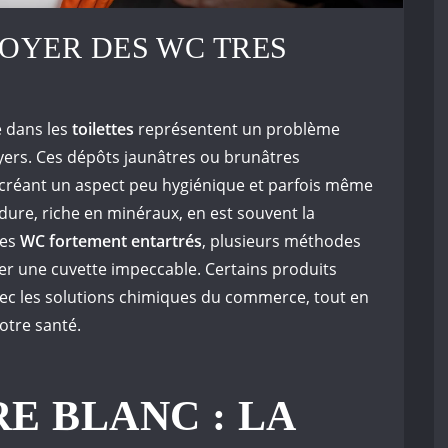
OYER DES WC TRES
e dans les
toilettes
représentent un problème
ers. Ces dépôts jaunâtres ou brunâtres
créant un aspect peu hygiénique et parfois même
dure, riche en minéraux, en est souvent la
des
WC fortement entartrés
, plusieurs méthodes
er une cuvette impeccable. Certains produits
 avec les solutions chimiques du commerce, tout en
otre santé.
RE BLANC : LA