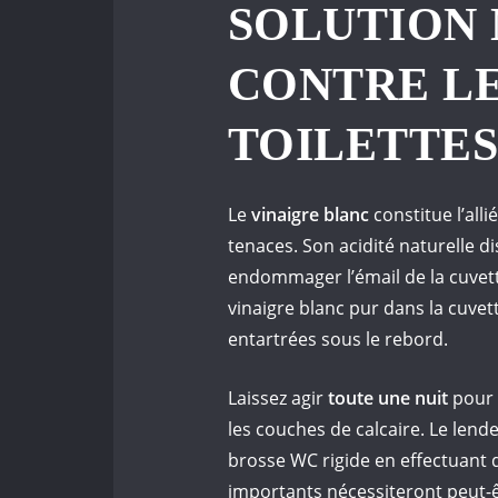
SOLUTION
CONTRE LE
TOILETTE
Le
vinaigre blanc
constitue l’all
tenaces. Son acidité naturelle d
endommager l’émail de la cuvette
vinaigre blanc pur dans la cuvet
entartrées sous le rebord.
Laissez agir
toute une nuit
pour 
les couches de calcaire. Le len
brosse WC rigide en effectuant 
importants nécessiteront peut-