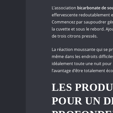
L’association
bicarbonate de sou
effervescente redoutablement eff
Commencez par saupoudrer gé
la cuvette et sous le rebord. Aj
de trois citrons pressés.
La réaction moussante qui se 
même dans les endroits difficil
idéalement toute une nuit pour 
l’avantage d’être totalement éco
LES PRODU
POUR UN 