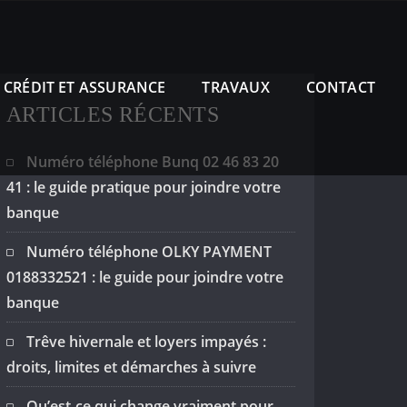
CRÉDIT ET ASSURANCE
TRAVAUX
CONTACT
ARTICLES RÉCENTS
Numéro téléphone Bunq 02 46 83 20
41 : le guide pratique pour joindre votre
banque
Numéro téléphone OLKY PAYMENT
0188332521 : le guide pour joindre votre
banque
Trêve hivernale et loyers impayés :
droits, limites et démarches à suivre
Qu’est-ce qui change vraiment pour