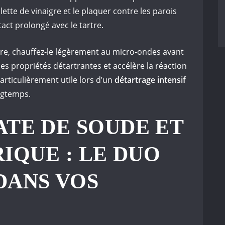
ette de vinaigre et le plaquer contre les parois
act prolongé avec le tartre.
igre, chauffez-le légèrement au micro-ondes avant
ses propriétés détartrantes et accélère la réaction
articulièrement utile lors d’un
détartrage intensif
ongtemps.
TE DE SOUDE ET
RIQUE : LE DUO
DANS VOS
S