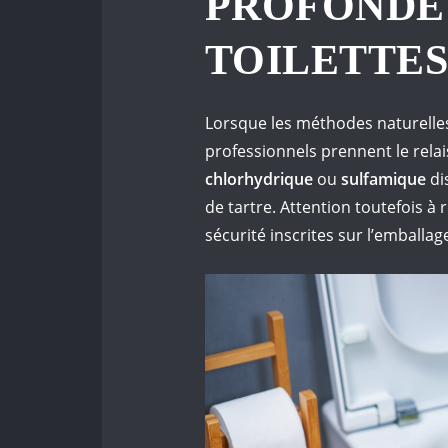
PROFONDE
TOILETTE
Lorsque les méthodes naturelles 
professionnels prennent le rela
chlorhydrique
ou
sulfamique
di
de tartre. Attention toutefois 
sécurité inscrites sur l’emballag