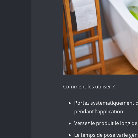
Comment les utiliser ?
Portez systématiquement de
pendant l’application.
Versez le produit le long de
Le temps de pose varie géné