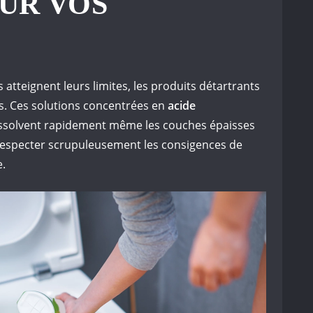
UR VOS
S
atteignent leurs limites, les produits détartrants
is. Ces solutions concentrées en
acide
ssolvent rapidement même les couches épaisses
à respecter scrupuleusement les consigences de
e.