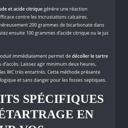
de et acide citrique
génère une réaction
icace contre les incrustations calcaires.
néreusement 200 grammes de bicarbonate dans
outez ensuite 100 grammes d’acide citrique ou le jus
produit immédiatement permet de
décoller le tartre
es d’accès. Laissez agir minimum deux heures,
les WC très entartrés. Cette méthode présente
logique et sans danger pour les fosses septiques.
ITS SPÉCIFIQUES
DÉTARTRAGE EN