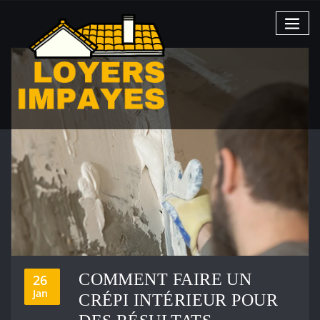
Skip
to
content
COMMENT FAIRE UN
26
Jan
CRÉPI INTÉRIEUR POUR