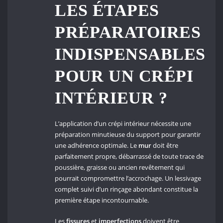
LES ÉTAPES
PRÉPARATOIRES
INDISPENSABLES
POUR UN CRÉPI
INTÉRIEUR ?
L’application d’un crépi intérieur nécessite une
préparation minutieuse du support pour garantir
une adhérence optimale. Le
mur
doit être
parfaitement propre, débarrassé de toute trace de
poussière, graisse ou ancien revêtement qui
pourrait compromettre l’accrochage. Un lessivage
complet suivi d’un rinçage abondant constitue la
première étape incontournable.
Les
fissures
et
imperfections
doivent être