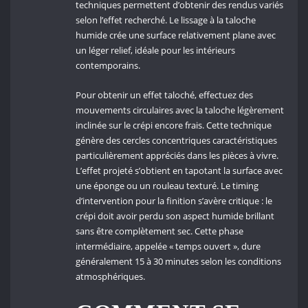
techniques permettent d’obtenir des rendus variés
selon l’effet recherché. Le lissage à la taloche
humide crée une surface relativement plane avec
un léger relief, idéale pour les intérieurs
contemporains.
Pour obtenir un effet taloché, effectuez des
mouvements circulaires avec la taloche légèrement
inclinée sur le crépi encore frais. Cette technique
génère des cercles concentriques caractéristiques
particulièrement appréciés dans les pièces à vivre.
L’effet projeté s’obtient en tapotant la surface avec
une éponge ou un rouleau texturé. Le timing
d’intervention pour la finition s’avère critique : le
crépi doit avoir perdu son aspect humide brillant
sans être complètement sec. Cette phase
intermédiaire, appelée « temps ouvert », dure
généralement 15 à 30 minutes selon les conditions
atmosphériques.