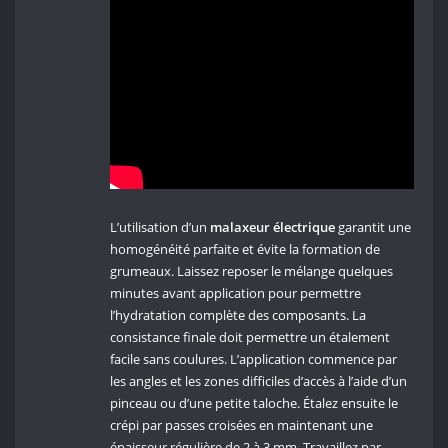
L’utilisation d’un
malaxeur électrique
garantit une
homogénéité parfaite et évite la formation de
grumeaux. Laissez reposer le mélange quelques
minutes avant application pour permettre
l’hydratation complète des composants. La
consistance finale doit permettre un étalement
facile sans coulures. L’application commence par
les angles et les zones difficiles d’accès à l’aide d’un
pinceau ou d’une petite taloche. Étalez ensuite le
crépi par passes croisées en maintenant une
épaisseur régulière de 2 à 3 mm. Travaillez par