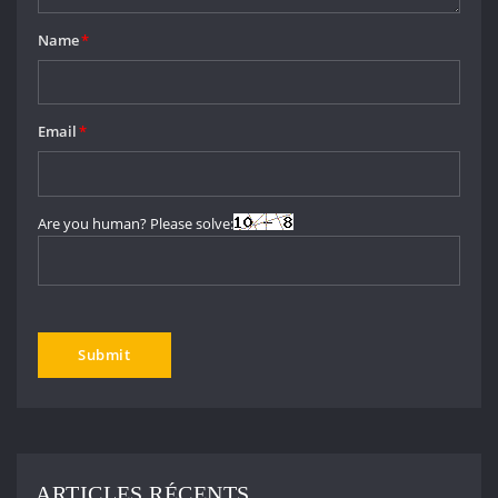
Name
*
Email
*
Are you human? Please solve:
ARTICLES RÉCENTS