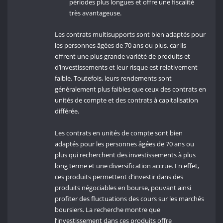
périodes plus longues et offre une fiscalité
très avantageuse.
Les contrats multisupports sont bien adaptés pour
les personnes âgées de 70 ans ou plus, car ils
offrent une plus grande variété de produits et
d’investissements et leur risque est relativement
faible. Toutefois, leurs rendements sont
généralement plus faibles que ceux des contrats en
unités de compte et des contrats à capitalisation
différée.
Les contrats en unités de compte sont bien
adaptés pour les personnes âgées de 70 ans ou
plus qui recherchent des investissements à plus
long terme et une diversification accrue. En effet,
ces produits permettent d’investir dans des
produits négociables en bourse, pouvant ainsi
profiter des fluctuations des cours sur les marchés
boursiers. La recherche montre que
l’investissement dans ces produits offre