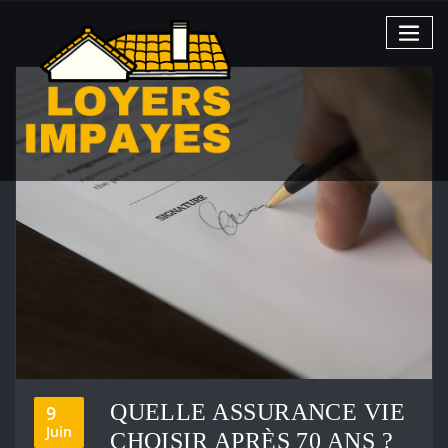
Skip
to
content
QUELLE ASSURANCE VIE
9
Juin
CHOISIR APRÈS 70 ANS ?