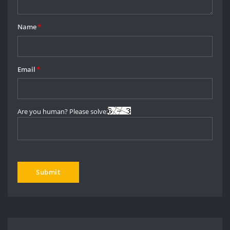
Name
*
Email
*
Are you human? Please solve: