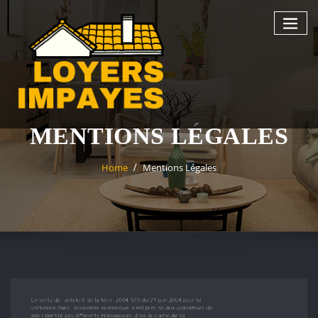
Skip
to
content
MENTIONS LÉGALES
Home
Mentions Légales